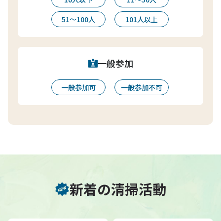
51〜100人
101人以上
一般参加
一般参加可
一般参加不可
新着の清掃活動