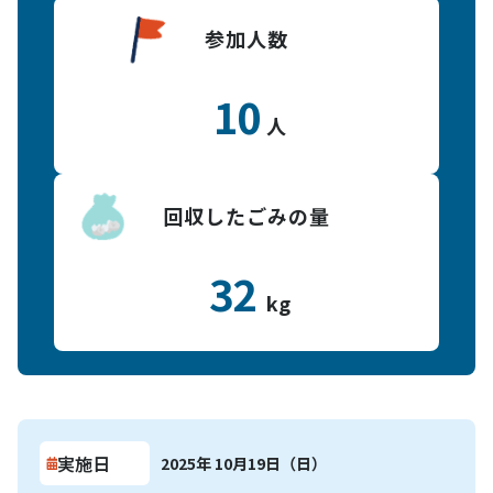
参加人数
10
人
回収したごみの量
32
kg
実施日
2025年 10月19日（日）