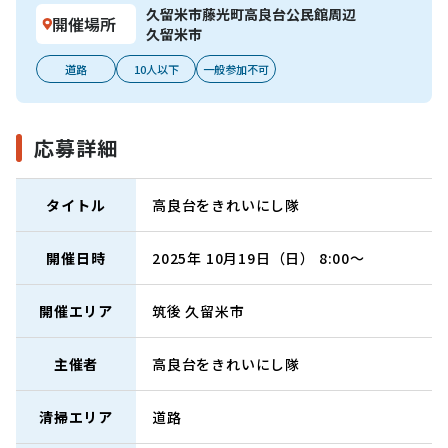
久留米市藤光町高良台公民館周辺
開催場所
久留米市
道路
10人以下
一般参加不可
応募詳細
タイトル
高良台をきれいにし隊
開催日時
2025年 10月19日（日） 8:00～
開催エリア
筑後
久留米市
主催者
高良台をきれいにし隊
清掃エリア
道路