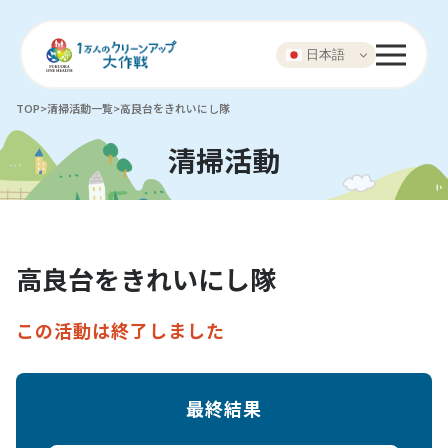
日本語
TOP
>
清掃活動一覧
>
高良台をきれいにし隊
清掃活動
高良台をきれいにし隊
この活動は終了しました
最終結果