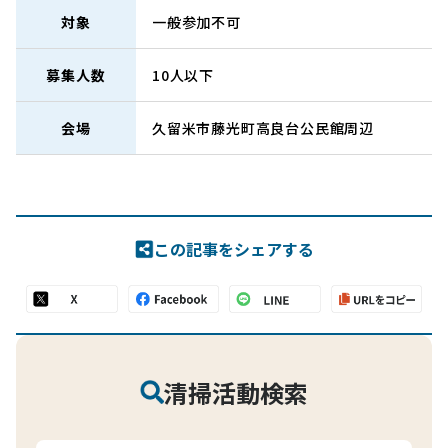
対象
一般参加不可
募集人数
10人以下
会場
久留米市藤光町高良台公民館周辺
この記事をシェアする
清掃活動検索