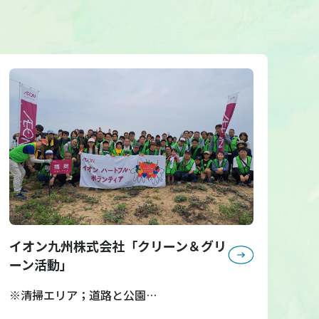
イオン九州株式会社「クリーン＆グリ
ーン活動」
※清掃エリア；道路と公園…