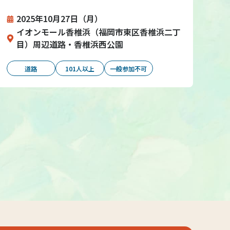
2025年10月27日（月）
イオンモール香椎浜（福岡市東区香椎浜二丁
目）周辺道路・香椎浜西公園
道路
101人以上
一般参加不可