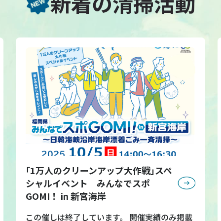
新着の清掃活動
｢1万人のクリーンアップ大作戦｣スペ
シャルイベント みんなでスポ
GOMI！ in 新宮海岸
この催しは終了しています。 開催実績のみ掲載