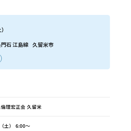
土）
門石 江島線
久留米市
践倫理宏正会 久留米
日（土） 6:00～