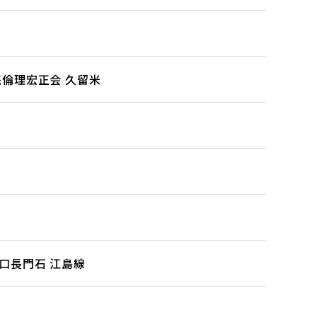
践倫理宏正会 久留米
口長門石 江島線