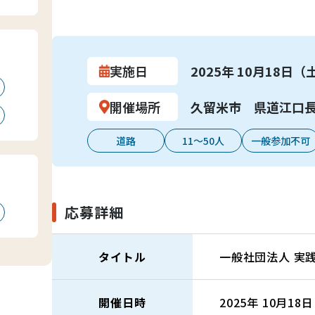
実施日
2025年 10月18日（
開催場所
久留米市 県道江口長
道路
11～50人
一般参加不可
応募詳細
タイトル
一般社団法人 実
開催日時
2025年 10月18