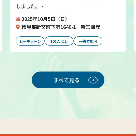
しました。…
2025年10月5日（日）
糟屋郡新宮町下府1640-1 新宮海岸
ビーチゾーン
101人以上
一般参加可