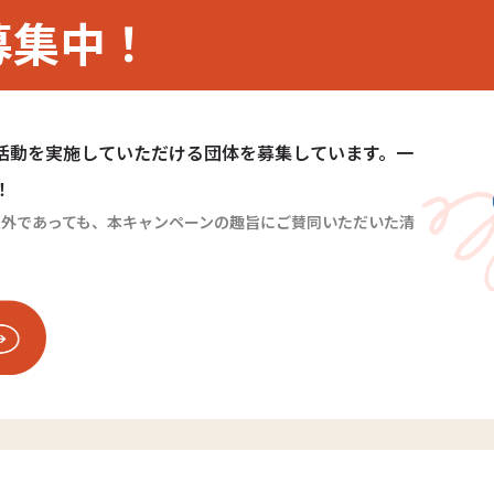
募集中！
活動を実施していただける団体を募集しています。一
！
1）以外であっても、本キャンペーンの趣旨にご賛同いただいた清