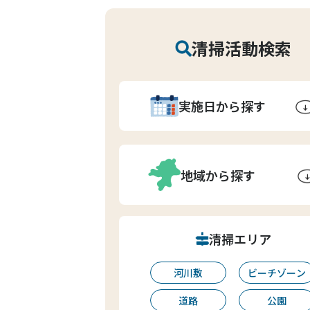
清掃活動検索
実施日から探す
地域から探す
清掃エリア
河川敷
ビーチゾーン
道路
公園