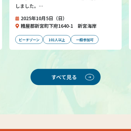
しました。…
2025年10月5日（日）
糟屋郡新宮町下府1640-1 新宮海岸
ビーチゾーン
101人以上
一般参加可