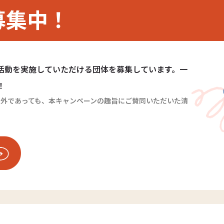
募集中！
活動を実施していただける団体を募集しています。一
！
1）以外であっても、本キャンペーンの趣旨にご賛同いただいた清