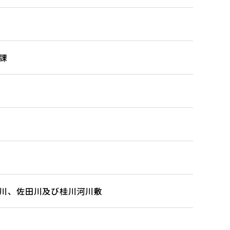
課
川、佐田川及び桂川河川敷