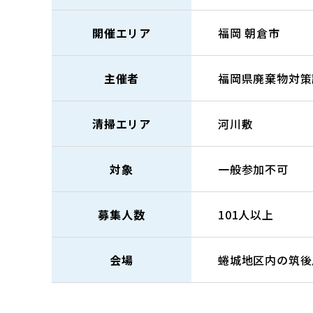
開催エリア
福岡
朝倉市
主催者
福岡県廃棄物対策
清掃エリア
河川敷
対象
一般参加不可
募集人数
101人以上
会場
蜷城地区内の筑後