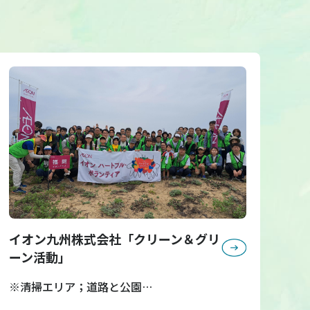
イオン九州株式会社「クリーン＆グリ
ーン活動」
※清掃エリア；道路と公園…