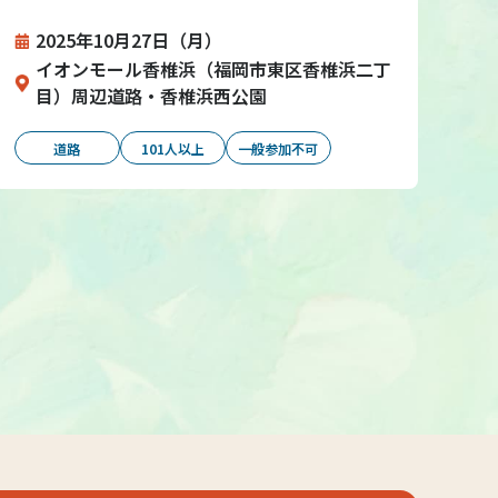
2025年10月27日（月）
イオンモール香椎浜（福岡市東区香椎浜二丁
目）周辺道路・香椎浜西公園
道路
101人以上
一般参加不可