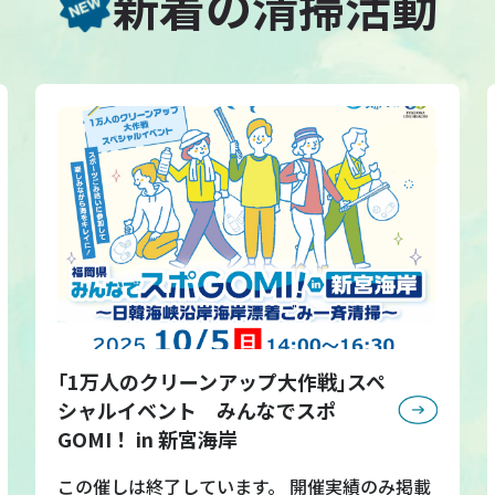
新着の清掃活動
｢1万人のクリーンアップ大作戦｣スペ
シャルイベント みんなでスポ
GOMI！ in 新宮海岸
この催しは終了しています。 開催実績のみ掲載