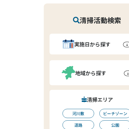
清掃活動検索
実施日から探す
地域から探す
清掃エリア
河川敷
ビーチゾーン
道路
公園