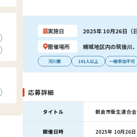
実施日
2025年 10月26日（
開催場所
蜷城地区内の筑後川
河川敷
101人以上
一般参加不可
応募詳細
タイトル
朝倉市衛生連合会
開催日時
2025年 10月26