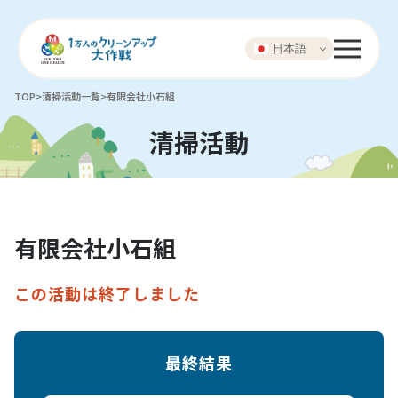
日本語
TOP
>
清掃活動一覧
>
有限会社小石組
清掃活動
有限会社小石組
この活動は終了しました
最終結果