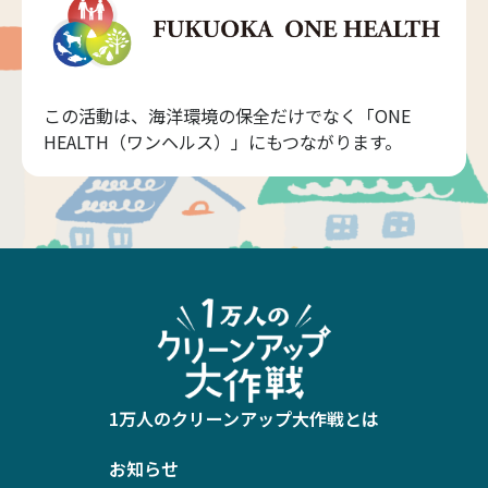
この活動は、海洋環境の保全だけでなく「ONE
HEALTH（ワンヘルス）」にもつながります。
1万人のクリーンアップ大作戦とは
お知らせ