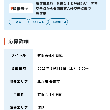
豊前市赤熊 県道１１３号線沿い 赤熊
開催場所
交差点から豊前市東八幡交差点まで
豊前市
道路
10人以下
一般参加不可
応募詳細
タイトル
有限会社小石組
開催日時
2025年 10月11日（土） 8:00～
開催エリア
北九州
豊前市
主催者
有限会社小石組
清掃エリア
道路