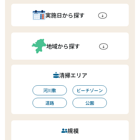
実施日から探す
地域から探す
清掃エリア
河川敷
ビーチゾーン
道路
公園
規模