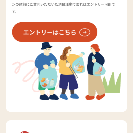
ンの趣旨にご賛同いただいた清掃活動であればエントリー可能で
す。