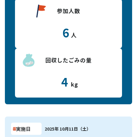
参加人数
6
人
回収したごみの量
4
kg
実施日
2025年 10月11日（土）