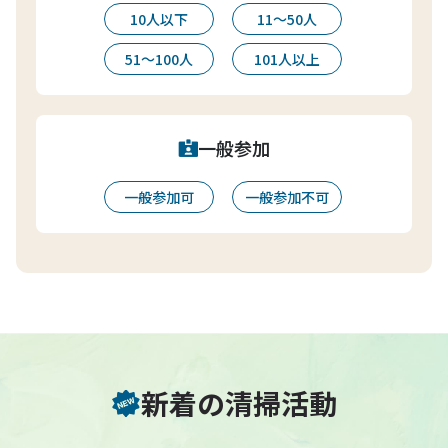
10人以下
11〜50人
51〜100人
101人以上
一般参加
一般参加可
一般参加不可
新着の清掃活動