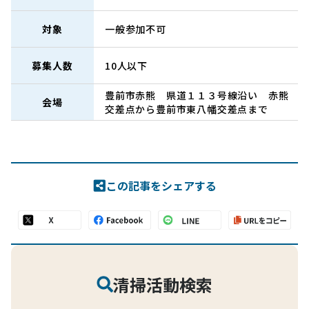
対象
一般参加不可
募集人数
10人以下
豊前市赤熊 県道１１３号線沿い 赤熊
会場
交差点から豊前市東八幡交差点まで
この記事をシェアする
清掃活動検索