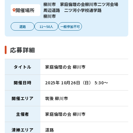
柳川市 家庭倫理の会柳川市二ツ河会場
開催場所
周辺道路 二ツ河小学校通学路
柳川市
道路
11～50人
一般参加不可
応募詳細
タイトル
家庭倫理の会 柳川市
開催日時
2025年 10月26日（日） 5:30～
開催エリア
筑後
柳川市
主催者
家庭倫理の会 柳川市
清掃エリア
道路