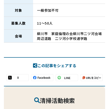
対象
一般参加不可
募集人数
11～50人
柳川市 家庭倫理の会柳川市二ツ河会場
会場
周辺道路 二ツ河小学校通学路
この記事をシェアする
清掃活動検索