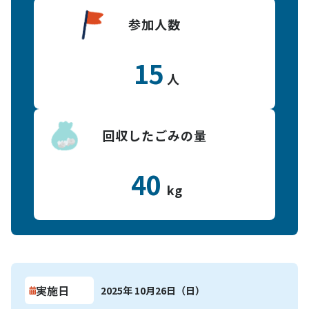
参加人数
15
人
回収したごみの量
40
kg
実施日
2025年 10月26日（日）