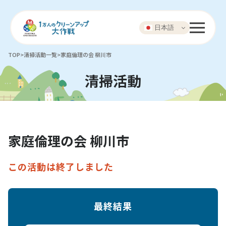
日本語
TOP
>
清掃活動一覧
>
家庭倫理の会 柳川市
清掃活動
家庭倫理の会 柳川市
この活動は終了しました
最終結果