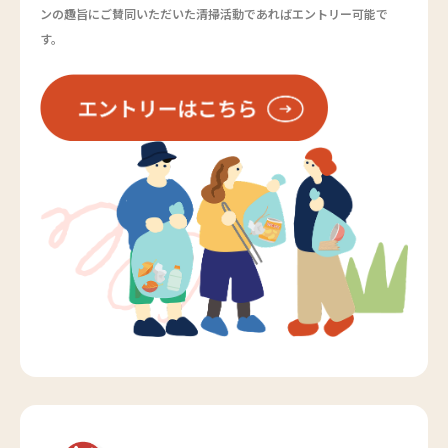
ンの趣旨にご賛同いただいた清掃活動であればエントリー可能で
す。