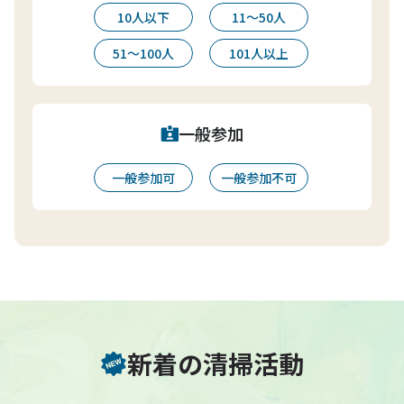
10人以下
11〜50人
51〜100人
101人以上
一般参加
一般参加可
一般参加不可
新着の清掃活動