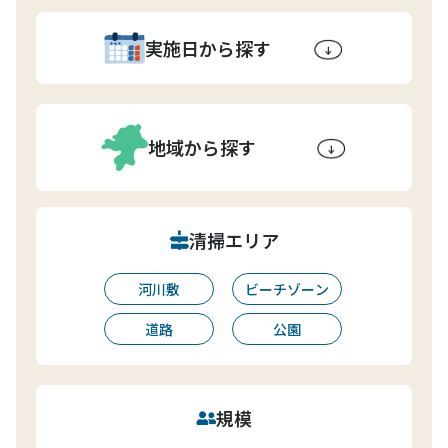
実施日から探す
地域から探す
清掃エリア
河川敷
ビーチゾーン
道路
公園
規模