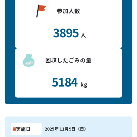
参加人数
3895
人
回収したごみの量
5184
kg
実施日
2025年 11月9日（日）