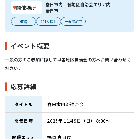
春日市内 各地区自治会エリア内
開催場所
春日市
道路
101人以上
一般参加可
イベント概要
一般の方のご参加に際しては各地区自治会の方へお問い合わせく
ださい。
応募詳細
タイトル
春日市自治連合会
開催日時
2025年 11月9日（日） 8:00～
開催エリア
福岡
春日市