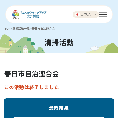
日本語
TOP
>
清掃活動一覧
>
春日市自治連合会
清掃活動
春日市自治連合会
この活動は終了しました
最終結果