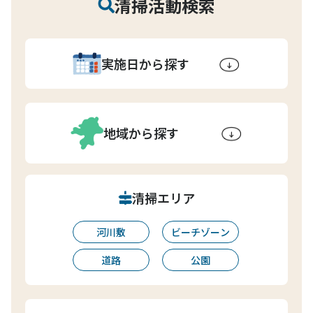
清掃活動検索
実施日から探す
地域から探す
清掃エリア
河川敷
ビーチゾーン
道路
公園