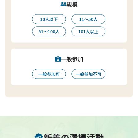
規模
10人以下
11〜50人
51〜100人
101人以上
一般参加
一般参加可
一般参加不可
新着の清掃活動