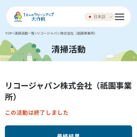
日本語
TOP
>
清掃活動一覧
>
リコージャパン株式会社（祇園事業所）
清掃活動
リコージャパン株式会社（祇園事業
所）
この活動は終了しました
最終結果