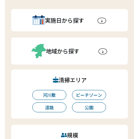
実施日から探す
地域から探す
清掃エリア
河川敷
ビーチゾーン
道路
公園
規模