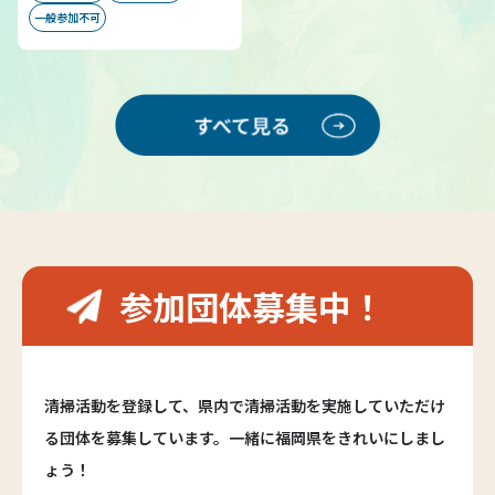
一般参加不可
参加団体募集中！
清掃活動を登録して、県内で清掃活動を実施していただけ
る団体を募集しています。一緒に福岡県をきれいにしまし
ょう！