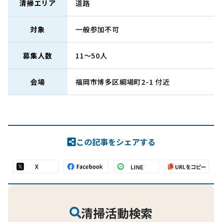
清掃エリア
道路
対象
一般参加不可
募集人数
11～50人
会場
福岡市博多区綱場町2-1 付近
この記事をシェアする
清掃活動検索