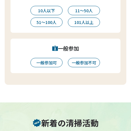
10人以下
11〜50人
51〜100人
101人以上
一般参加
一般参加可
一般参加不可
新着の清掃活動