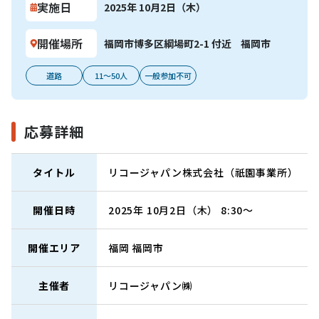
実施日
2025年 10月2日（木）
開催場所
福岡市博多区綱場町2-1 付近
福岡市
道路
11～50人
一般参加不可
応募詳細
タイトル
リコージャパン株式会社（祇園事業所）
開催日時
2025年 10月2日（木） 8:30～
開催エリア
福岡
福岡市
主催者
リコージャパン㈱