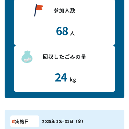
参加人数
68
人
回収したごみの量
24
kg
実施日
2025年 10月31日（金）