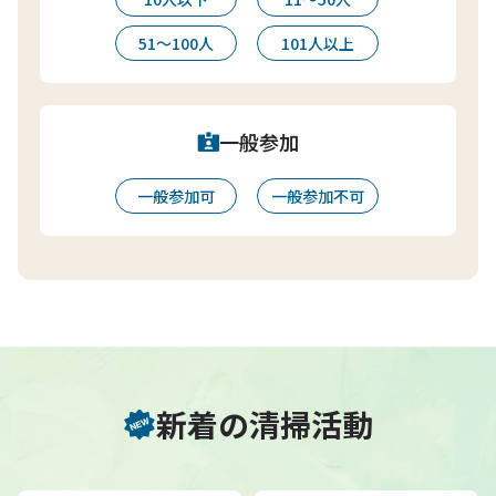
51〜100人
101人以上
一般参加
一般参加可
一般参加不可
新着の清掃活動