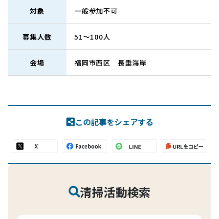
対象
一般参加不可
募集人数
51～100人
会場
福岡市西区 長垂海岸
この記事をシェアする
清掃活動検索