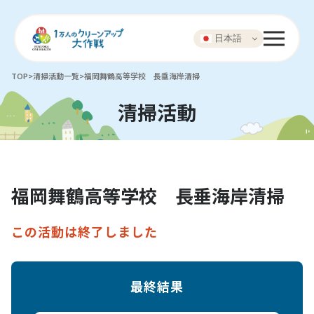
日本語
TOP
>
清掃活動一覧
>
福岡舞鶴高等学校 長垂海岸清掃
清掃活動
福岡舞鶴高等学校 長垂海岸清掃
この活動は終了しました
最終結果